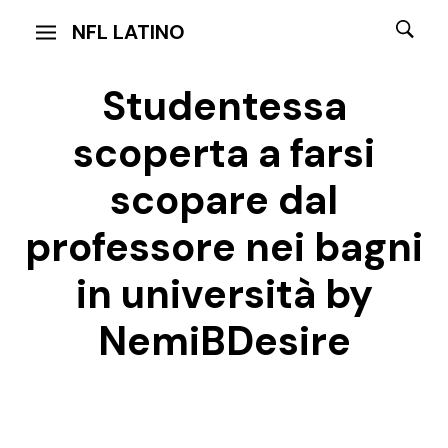
NFL LATINO
Studentessa
scoperta a farsi
scopare dal
professore nei bagni
in università by
NemiBDesire